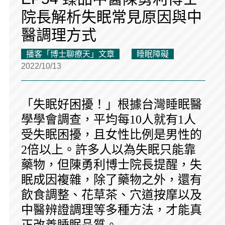
院長解析失眠常見原因與中
醫調理方式
播客「博士聊療天」文章
睡眠障礙
2022/10/13
「失眠好困擾！」根據台灣睡眠醫
學學會調查，平均每10人就有1人
受失眠困擾，且女性比例是男性的
2倍以上。許多人以為失眠只能靠
藥物，但陳勇利博士院長提醒，失
眠成因複雜，除了藥物之外，還有
飲食調整、花草茶、穴道按摩以及
中醫辨證調理等多種方法，才能真