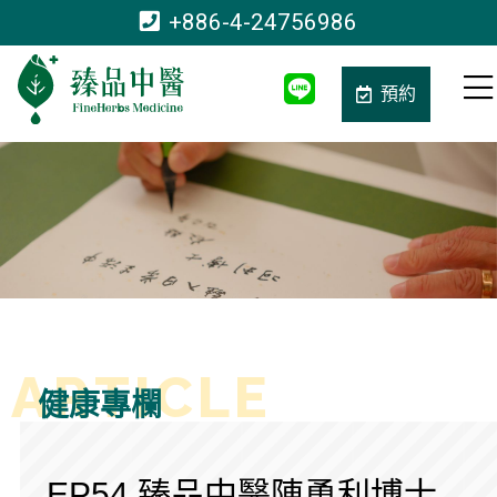
+886-4-24756986
預約
健康專欄
EP54 臻品中醫陳勇利博士