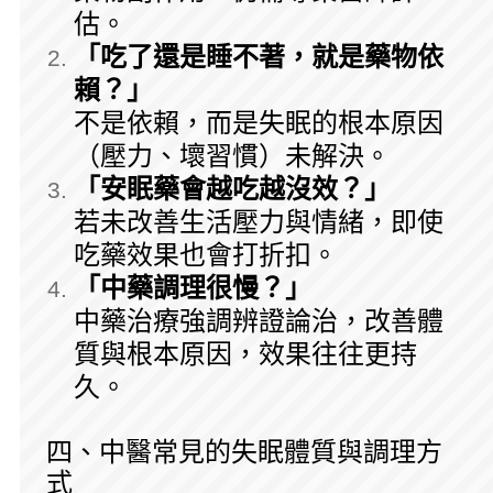
估。
「吃了還是睡不著，就是藥物依
賴？」
不是依賴，而是失眠的根本原因
（壓力、壞習慣）未解決。
「安眠藥會越吃越沒效？」
若未改善生活壓力與情緒，即使
吃藥效果也會打折扣。
「中藥調理很慢？」
中藥治療強調辨證論治，改善體
質與根本原因，效果往往更持
久。
四、中醫常見的失眠體質與調理方
式