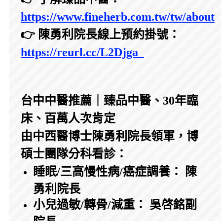
https://www.fineherb.com.tw/tw/about
👉 陳勇利院長線上預約掛號：
https://reurl.cc/L2Djga
台中中醫推薦｜臻品中醫、30年臨
床、百萬人次肯定
由中西醫博士陳勇利院長領軍，博
碩士團隊分科看診：
睡眠/三高慢性病/癌症調養： 陳
勇利院長
小兒過敏/轉骨/減重： 吳啓銘副