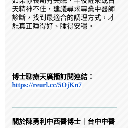
如果你長期有失眠、半夜醒來或白
天精神不佳，建議尋求專業中醫師
診斷，找到最適合的調理方式，才
能真正睡得好、睡得安穩。
博士聊療天廣播訂閱連結：
https://reurl.cc/5OjKn7
關於陳勇利中西醫博士｜台中中醫