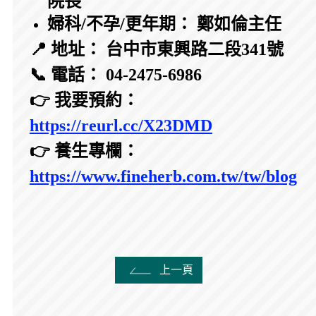
院長
婦科/不孕/更年期： 鄭如倫主任
📍 地址： 台中市東興路二段341號
📞 電話： 04-2475-6986
👉 我要預約：
https://reurl.cc/X23DMD
👉 養生專欄：
https://www.fineherb.com.tw/tw/blog
上一頁