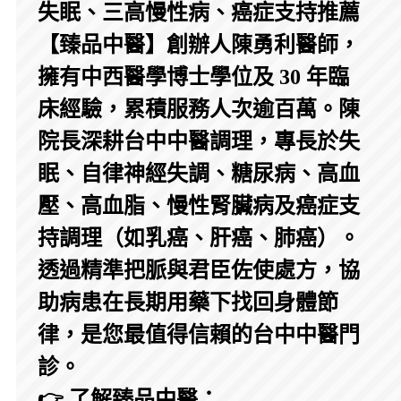
失眠、三高慢性病、癌症支持推薦
【臻品中醫】創辦人陳勇利醫師，
擁有中西醫學博士學位及 30 年臨
床經驗，累積服務人次逾百萬。陳
院長深耕台中中醫調理，專長於失
眠、自律神經失調、糖尿病、高血
壓、高血脂、慢性腎臟病及癌症支
持調理（如乳癌、肝癌、肺癌）。
透過精準把脈與君臣佐使處方，協
助病患在長期用藥下找回身體節
律，是您最值得信賴的台中中醫門
診。
👉 了解臻品中醫：