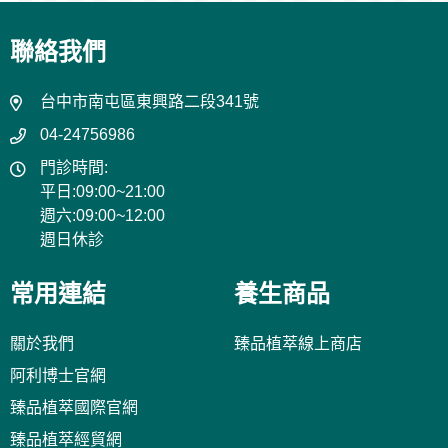
聯絡我們
台中市南屯區東興路二段341號
04-24756986
門診時間:
平日:09:00~21:00
週六:09:00~12:00
週日休診
常用連結
養生商品
關於我們
臻品植萃線上商店
阿利博士官網
臻品植萃國際官網
臻品植萃經貿網