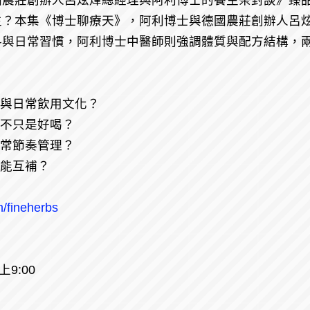
創辦人呂炫烽總經理與阿利博士的養生茶對談》臻品中醫 陳勇
生？本集《博士聊療天》，阿利博士與德國農莊創辦人呂
料與日常習慣，阿利博士中醫師則強調體質與配方結構，
」與日常飲用文化？
茶不只是好喝？
日常節奏管理？
麼能互補？
m/fineherbs
9:00