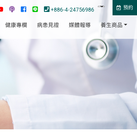
預約
+886-4-24756986
健康專欄
病患見證
媒體報導
養生商品