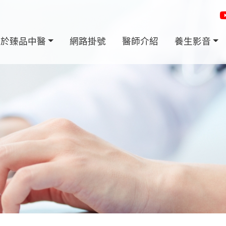
關於臻品中醫
網路掛號
醫師介紹
養生影音