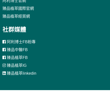
阿利博士官網
臻品植萃國際官網
臻品植萃經貿網
社群媒體
阿利博士FB粉專
臻品中醫FB
臻品植萃FB
臻品植萃IG
臻品植萃linkedin