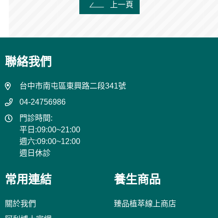
上一頁
聯絡我們
台中市南屯區東興路二段341號
04-24756986
門診時間:
平日:09:00~21:00
週六:09:00~12:00
週日休診
常用連結
養生商品
關於我們
臻品植萃線上商店