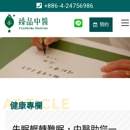
+886-4-24756986
預約
健康專欄
失眠輾轉難眠，中醫助您一