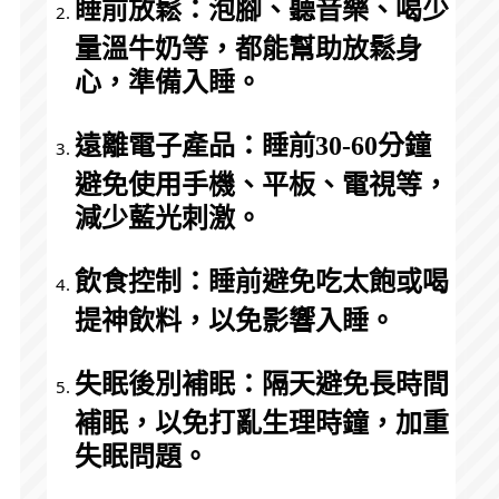
睡前放鬆：泡腳、聽音樂、喝少
量溫牛奶等，都能幫助放鬆身
心，準備入睡。
遠離電子產品：睡前30-60分鐘
避免使用手機、平板、電視等，
減少藍光刺激。
飲食控制：睡前避免吃太飽或喝
提神飲料，以免影響入睡。
失眠後別補眠：隔天避免長時間
補眠，以免打亂生理時鐘，加重
失眠問題。