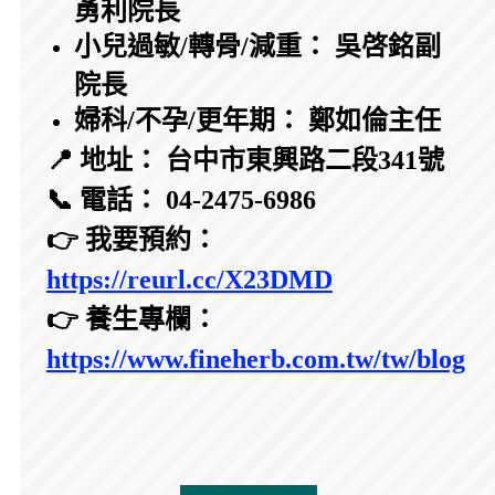
勇利院長
小兒過敏/轉骨/減重： 吳啓銘副
院長
婦科/不孕/更年期： 鄭如倫主任
📍 地址： 台中市東興路二段341號
📞 電話： 04-2475-6986
👉 我要預約：
https://reurl.cc/X23DMD
👉 養生專欄：
https://www.fineherb.com.tw/tw/blog