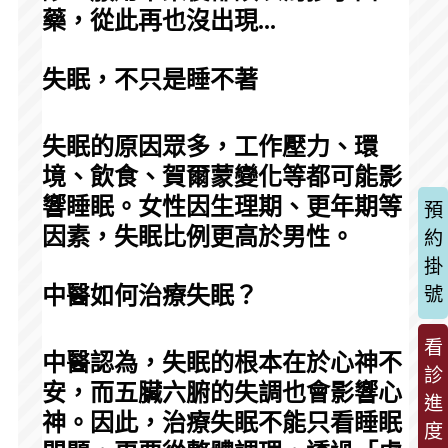
藥，從此再也沒出現...
失眠，不只是睡不著
失眠的原因眾多，工作壓力、環
境、飲食、賀爾蒙變化等都可能影
響睡眠。女性因生理期、更年期等
預
因素，失眠比例更高於男性。
約
掛
中醫如何治療失眠？
號
看
中醫認為，失眠的根本在於心神不
診
安，而五臟六腑的失調也會影響心
進
神。因此，治療失眠不能只看睡眠
度