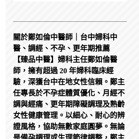
關於鄭如倫中醫師｜台中婦科中
醫、調經、不孕、更年期推薦
【臻品中醫】婦科主任鄭如倫醫
師，擁有超過 20 年婦科臨床經
驗，深獲台中在地女性信賴。鄭主
任專長於不孕症體質優化、月經不
調與經痛、更年期障礙調理及熟齡
女性健康管理。以細心、耐心的辨
證風格，協助無數家庭圓夢。無論
是備孕調理或生理節律調整，鄭主