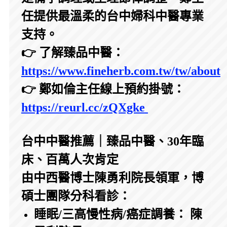
任提供最溫柔的台中婦科中醫專業
支持。
👉 了解臻品中醫：
https://www.fineherb.com.tw/tw/about
👉 鄭如倫主任線上預約掛號：
https://reurl.cc/zQXgke
台中中醫推薦｜臻品中醫、30年臨
床、百萬人次肯定
由中西醫博士陳勇利院長領軍，博
碩士團隊分科看診：
睡眠/三高慢性病/癌症調養： 陳