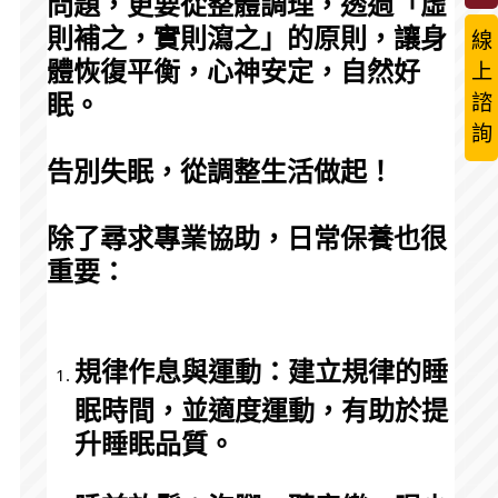
問題，更要從整體調理，透過「虛
則補之，實則瀉之」的原則，讓身
線
體恢復平衡，心神安定，自然好
上
諮
眠。
詢
告別失眠，從調整生活做起！
除了尋求專業協助，日常保養也很
重要：
規律作息與運動：建立規律的睡
眠時間，並適度運動，有助於提
升睡眠品質。