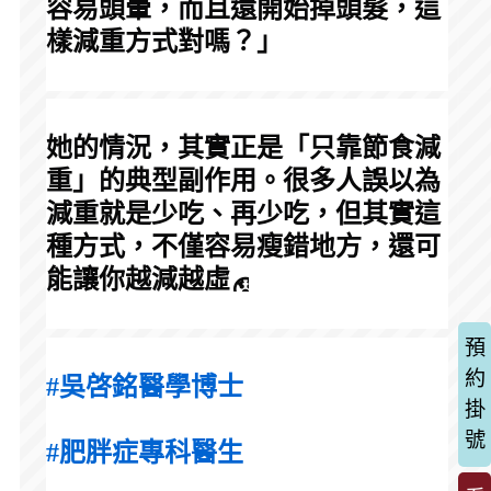
容易頭暈，而且還開始掉頭髮，這
樣減重方式對嗎？」
她的情況，其實正是「只靠節食減
重」的典型副作用。很多人誤以為
減重就是少吃、再少吃，但其實這
種方式，不僅容易瘦錯地方，還可
能讓你越減越虛
預
約
#吳啓銘醫學博士
掛
號
#肥胖症專科醫生