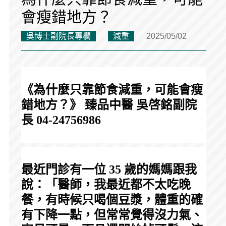
會瘦錯地方？
吳博士副院長專欄
減重
2025/05/02
《為什麼只靠節食減重，可能會瘦
錯地方？》 臻品中醫 吳啓銘副院
長 04-24756986
最近門診有一位 35 歲的媽媽跟我
說：「醫師，我最近都不太吃晚
餐，有時候只喝個豆漿，體重的確
有下降一點，但常常覺得沒力氣、