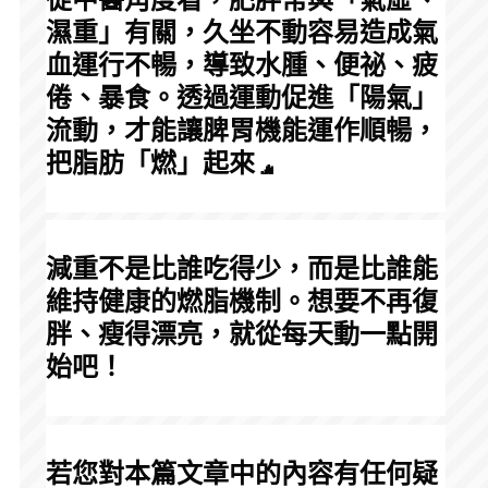
濕重」有關，久坐不動容易造成氣
血運行不暢，導致水腫、便祕、疲
倦、暴食。透過運動促進「陽氣」
流動，才能讓脾胃機能運作順暢，
把脂肪「燃」起來
減重不是比誰吃得少，而是比誰能
維持健康的燃脂機制。想要不再復
胖、瘦得漂亮，就從每天動一點開
始吧！
若您對本篇文章中的內容有任何疑