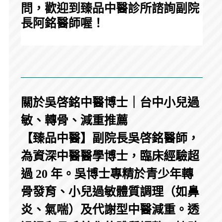
問，歡迎到臻品中醫診所諮詢副院
長阿銘醫師喔！
關於吳啓銘中醫博士｜台中小兒過
敏、轉骨、減重推薦
【臻品中醫】副院長吳啓銘醫師，
為資深中醫醫學博士，臨床經驗超
過 20 年。吳博士專精於青少年轉
骨發育、小兒過敏體質調理（如鼻
炎、氣喘）及代謝型中醫減重。透