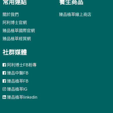
常用連結
養生商品
關於我們
臻品植萃線上商店
阿利博士官網
臻品植萃國際官網
臻品植萃經貿網
社群媒體
阿利博士FB粉專
臻品中醫FB
臻品植萃FB
臻品植萃IG
臻品植萃linkedin