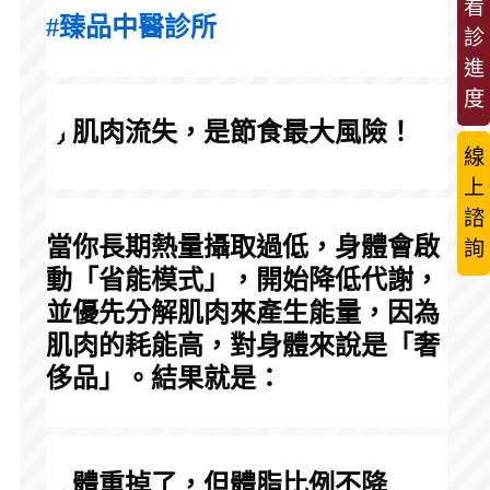
看
#臻品中醫診所
診
進
度
 肌肉流失，是節食最大風險！
線
上
諮
當你長期熱量攝取過低，身體會啟
詢
動「省能模式」，開始降低代謝，
並優先分解肌肉來產生能量，因為
肌肉的耗能高，對身體來說是「奢
侈品」。結果就是：
 體重掉了，但體脂比例不降