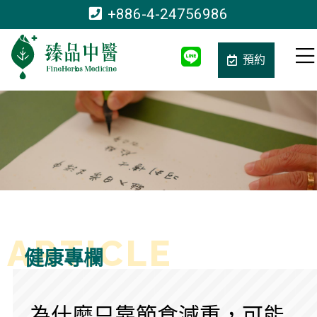
+886-4-24756986
預約
健康專欄
為什麼只靠節食減重，可能