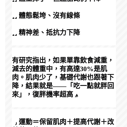
 體態鬆垮、沒有線條
 精神差、抵抗力下降
有研究指出，如果單靠飲食減重，
減去的體重中，有高達30%是肌
肉。肌肉少了，基礎代謝也跟著下
降，結果就是——「吃一點就胖回
來」，復胖機率超高
 運動＝保留肌肉＋提高代謝＋改