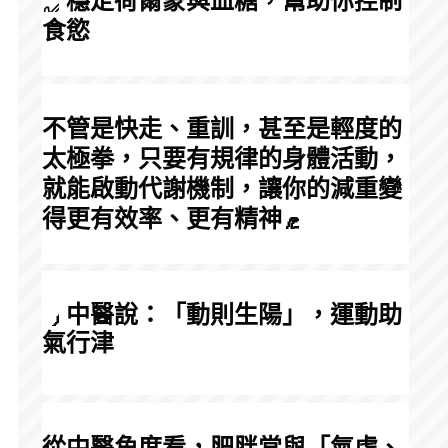
 穩定荷爾蒙與血糖，幫助你控制
食慾
不管是快走、重訓，甚至是輕度的
太極拳，只要有規律的身體活動，
就能啟動代謝機制，讓你的減重變
得更有效率、更有精神
 中醫說：「動則生陽」，運動助
氣行津
從中醫角度看，肥胖常與「氣虛、