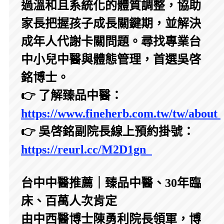
過溫和且系統化的體質調整，協助
家長把握孩子成長關鍵期，並解決
成年人代謝卡關問題。尋找專業台
中小兒中醫與體態管理，首選吳啓
銘博士。
👉 了解臻品中醫：
https://www.fineherb.com.tw/tw/about
👉 吳啓銘副院長線上預約掛號：
https://reurl.cc/M2D1gn
台中中醫推薦｜臻品中醫、30年臨
床、百萬人次肯定
由中西醫博士陳勇利院長領軍，博