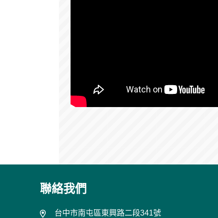
聯絡我們
台中市南屯區東興路二段341號