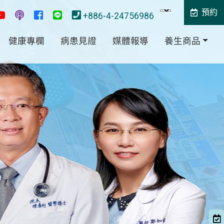
預約
+886-4-24756986
健康專欄
病患見證
媒體報導
養生商品