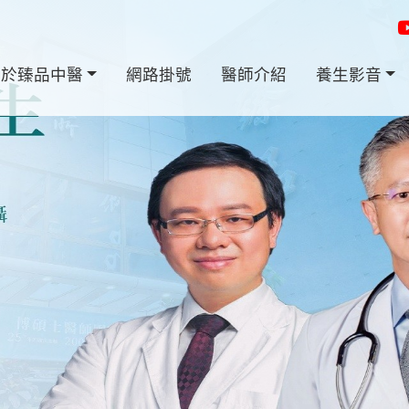
關於臻品中醫
網路掛號
醫師介紹
養生影音