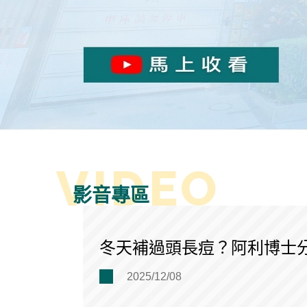
影音專區
冬天補過頭長痘？阿利博士
2025/12/08