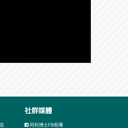
社群媒體
店
阿利博士FB粉專