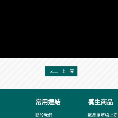
上一頁
常用連結
養生商品
關於我們
臻品植萃線上商