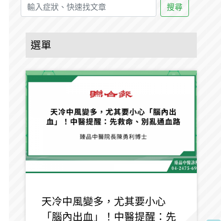
搜尋
選單
天冷中風變多，尤其要小心
「腦內出血」！中醫提醒：先