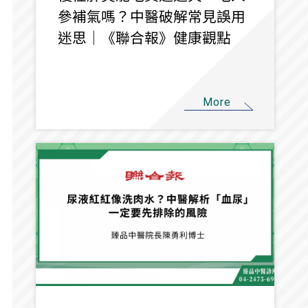
參補氣嗎？中醫破解常見誤用
迷思｜《聯合報》健康觀點
More