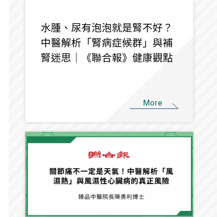
水腫、尿有泡泡就是腎不好？
中醫解析「腎病症候群」與補
腎迷思｜《聯合報》健康觀點
More