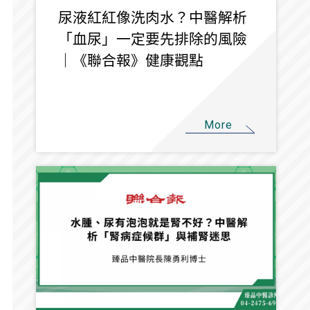
尿液紅紅像洗肉水？中醫解析
「血尿」一定要先排除的風險
｜《聯合報》健康觀點
More