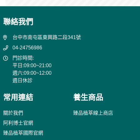
聯絡我們
台中市南屯區東興路二段341號
04-24756986
門診時間:
平日:09:00~21:00
週六:09:00~12:00
週日休診
常用連結
養生商品
關於我們
臻品植萃線上商店
阿利博士官網
臻品植萃國際官網