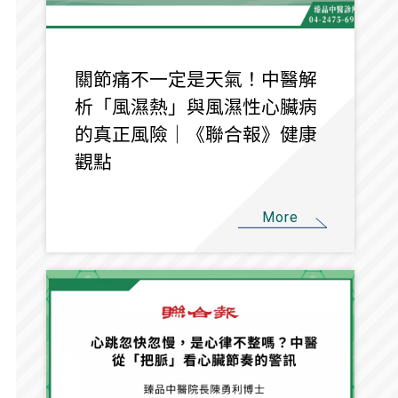
關節痛不一定是天氣！中醫解
析「風濕熱」與風濕性心臟病
的真正風險｜《聯合報》健康
觀點
More