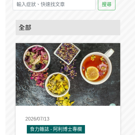
搜尋
全部
2026/07/13
食力雜誌 - 阿利博士專欄