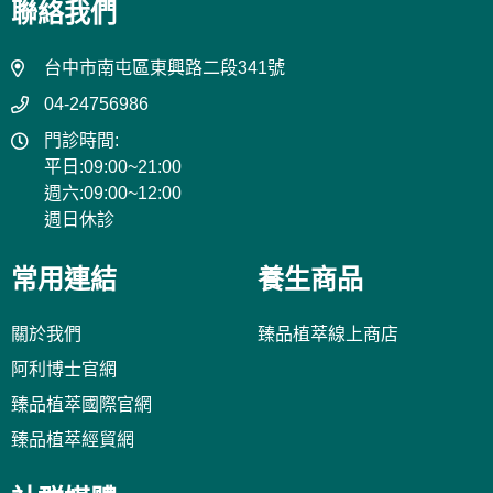
聯絡我們
台中市南屯區東興路二段341號
04-24756986
門診時間:
平日:09:00~21:00
週六:09:00~12:00
週日休診
常用連結
養生商品
關於我們
臻品植萃線上商店
阿利博士官網
臻品植萃國際官網
臻品植萃經貿網