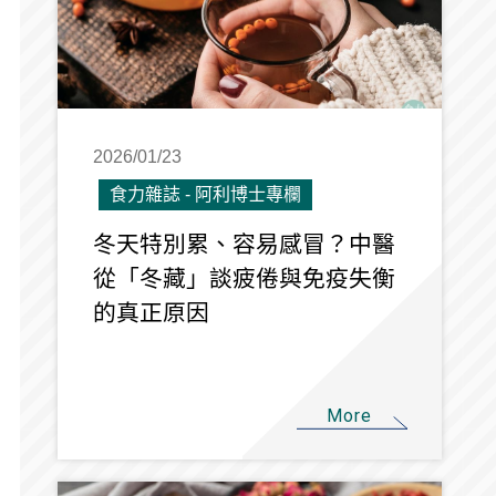
2026/01/23
食力雜誌 - 阿利博士專欄
冬天特別累、容易感冒？中醫
從「冬藏」談疲倦與免疫失衡
的真正原因
More