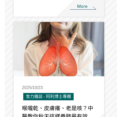
More
2025/10/23
食力雜誌 - 阿利博士專欄
喉嚨乾、皮膚癢、老是咳？中
醫教你秋天這樣養肺最有效