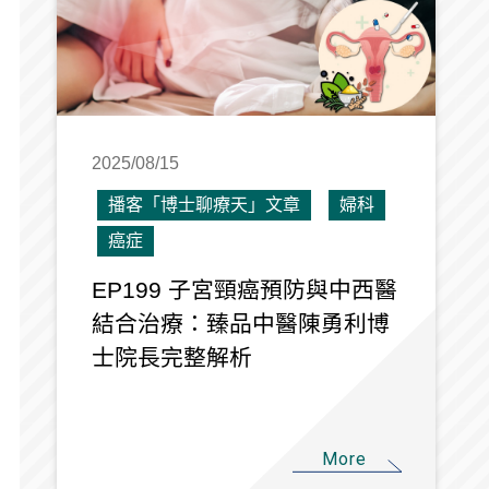
2025/08/15
播客「博士聊療天」文章
婦科
癌症
EP199 子宮頸癌預防與中西醫
結合治療：臻品中醫陳勇利博
士院長完整解析
More