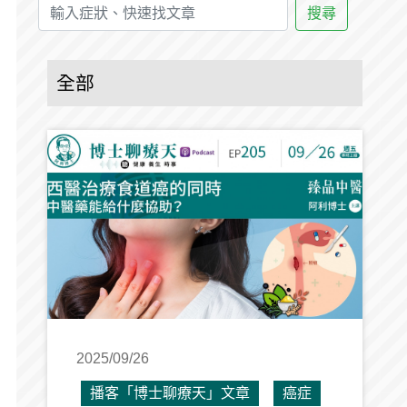
搜尋
全部
2025/09/26
播客「博士聊療天」文章
癌症