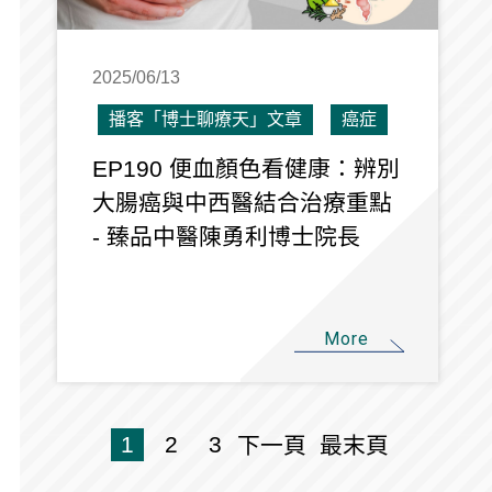
2025/06/13
播客「博士聊療天」文章
癌症
EP190 便血顏色看健康：辨別
大腸癌與中西醫結合治療重點
- 臻品中醫陳勇利博士院長
More
1
2
3
下一頁
最末頁