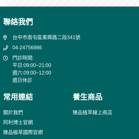
聯絡我們
台中市南屯區東興路二段341號
04-24756986
門診時間:
平日:09:00~21:00
週六:09:00~12:00
週日休診
常用連結
養生商品
關於我們
臻品植萃線上商店
阿利博士官網
臻品植萃國際官網