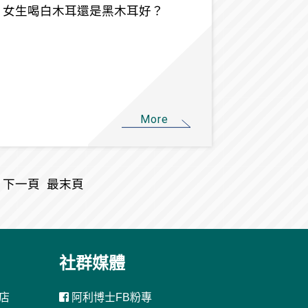
女生喝白木耳還是黑木耳好？
More
下一頁
最末頁
社群媒體
店
阿利博士FB粉專