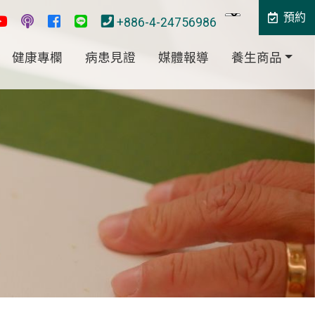
預約
+886-4-24756986
健康專欄
病患見證
媒體報導
養生商品