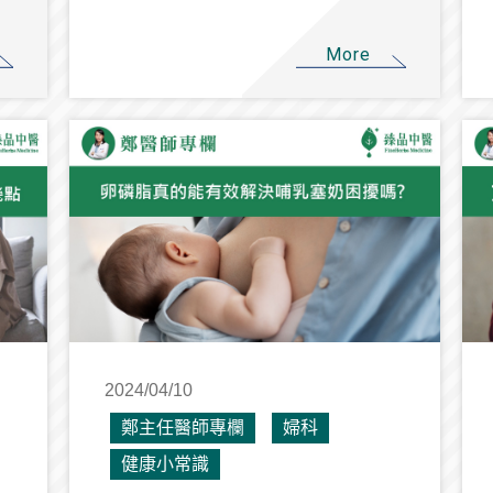
More
2024/04/10
鄭主任醫師專欄
婦科
健康小常識