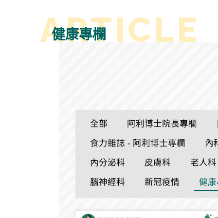
健康專欄
全部
阿利博士院長專欄
食力雜誌 - 阿利博士專欄
內
內分泌科
皮膚科
老人科
腦神經科
新冠疫情
健康