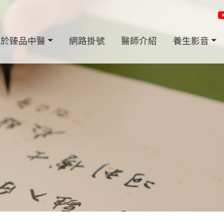
關於臻品中醫
網路掛號
醫師介紹
養生影音