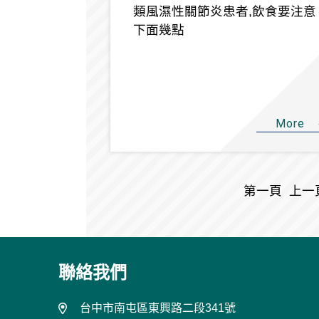
類風濕性關節炎患者,飲食要注意
下面幾點
More
第一頁
上一
聯絡我們
台中市南屯區東興路二段341號