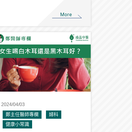
More
2024/04/03
鄭主任醫師專欄
婦科
健康小常識